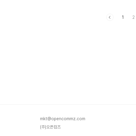
www.unicampus.co.kr 유니캠퍼스
www.airklass.com #A+ 학점 취득을 위
1
2
한 대학 전공 과정 #취업, 졸업을 위한 외국
어 인증 시험 대비 과정 #AI 적성검사와
NCS 대비 과정 #IT 자격증 취득 대비 과정
#글로벌 인재로 나가기 위한 제2외국어 과정
등으로 이루어져 있으며 향후 공무원 시험 합
격을 위한 합격 비법, 더 많은 대학 전공 과정,
취업 패키지 등을 선 보일 예정입니다. 대학
생, 취준생 여러분의 많은 관심과 수강을 바
랍니다. ※제휴 및 영업 관련 문의 사항..
mkt@opencommz.com
(주)오픈컴즈