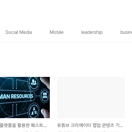
Social Media
Mobile
leadership
busin
메타버스 플랫폼을 활용한 퀘스트러닝
유튜브 크리에이터 협업 콘텐츠 기획,제작