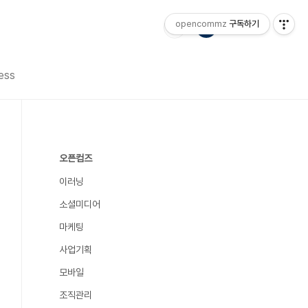
opencommz
구독하기
ess
오픈컴즈
이러닝
소셜미디어
마케팅
사업기획
모바일
조직관리