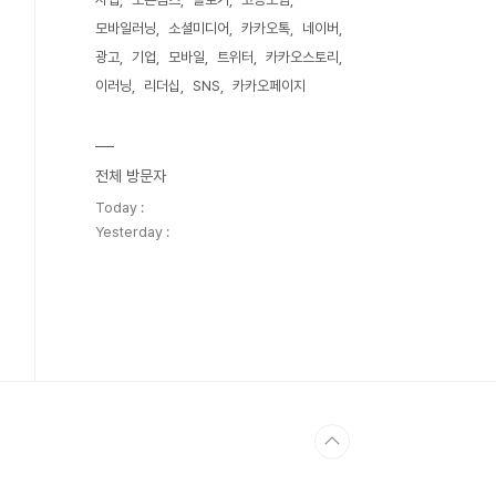
모바일러닝
소셜미디어
카카오톡
네이버
광고
기업
모바일
트위터
카카오스토리
이러닝
리더십
SNS
카카오페이지
전체 방문자
Today :
Yesterday :