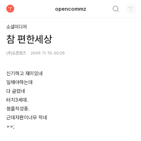
검색하기
opencommz
티스토리
소셜미디어
참 편한세상
(주)오픈컴즈
2009. 11. 15. 00:25
신기하고 재미있네
일해야하는데
다 글렀네
터치3세대.
샘플작성중.
근데자판이너무 작네
==;