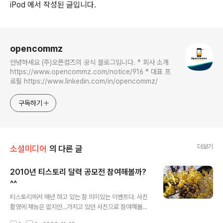
iPod 에서 작성된 글입니다.
로그 정보
opencommz
안녕하세요 (주)오픈컴즈의 공식 블로그입니다. * 회사 소개
https://www.opencommz.com/notice/916 * 대표 프
로필 https://www.linkedin.com/in/opencommz/
구독하기
더보기
소셜미디어
의 다른 글
2010년 티스토리 달력 공모전 참여해볼까?
^^
글 내용
티스토리에서 매년 하고 있는 참 의미있는 이벤트다. 사진
촬영에 재능은 없지만...가지고 있던 사진으로 참여해볼까
나... 핸드폰 사진으로 사무실 근처에서 찍은 개나리....지난