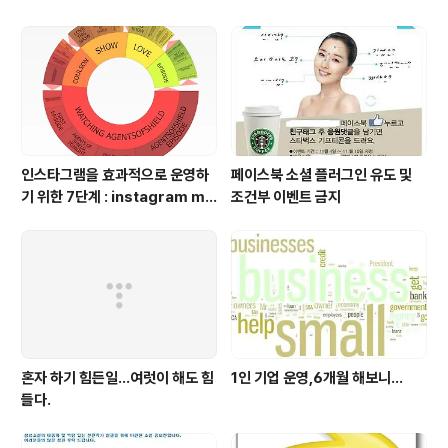
인스타그램을 효과적으로 운영하
페이스북 소셜 플러그인 유도 및
기 위한 7단계 : instagram ma
조건부 이벤트 금지
nagement
혼자 하기 힘든일…여럿이 해도 힘
1인 기업 운영,6개월 해보니...
들다.