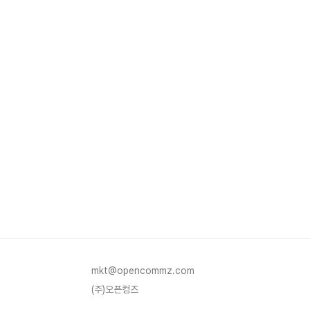
mkt@opencommz.com
(주)오픈컴즈