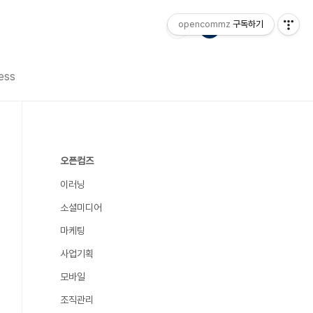
opencommz
구독하기
ess
오픈컴즈
이러닝
소셜미디어
마케팅
사업기획
모바일
조직관리