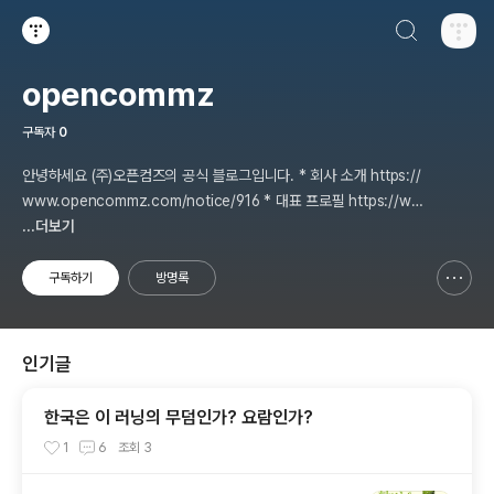
검색하기
티스토리
opencommz
구독자
0
안녕하세요 (주)오픈컴즈의 공식 블로그입니다. * 회사 소개 https://
www.opencommz.com/notice/916 * 대표 프로필 https://ww
w.linkedin.com/in/opencommz/
...더보기
구독하기
방명록
신고하기 레이어
열기
인기글
한국은 이 러닝의 무덤인가? 요람인가?
1
6
조회
3